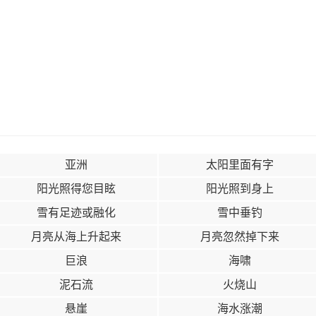
亚洲
太阳里面有字
阳光照得您目眩
阳光照到身上
雪有足迹或融化
雪中垂钓
月亮从海上升起来
月亮忽然掉下来
巨浪
海啸
泥石流
火烧山
悬崖
海水涨潮