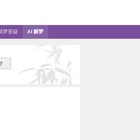
解梦答疑
AI 解梦
梦