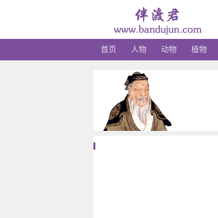
首页
人物
动物
植物