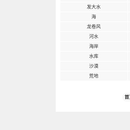
发大水
海
龙卷风
河水
海岸
水库
沙漠
荒地
首