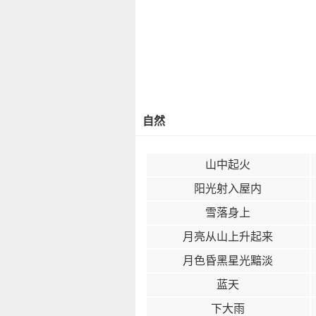
自然
山中起火
阳光射入屋内
雪落身上
月亮从山上升起来
月色昏黑星光黯淡
蓝天
下大雨