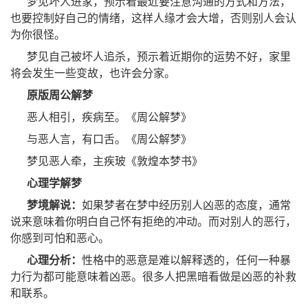
梦见坏人进家，预示着最近要注意沟通的方式和方法，
也要控制好自己的情绪，这样人缘才会大增，否则别人会认
为你很怪。
梦见自己被坏人追杀，预示着近期你的运势不好，家里
将会发生一些变故，也许会分家。
原版周公解梦
恶人相引，疾病至。《周公解梦》
与恶人言，有口舌。《周公解梦》
梦见恶人牵，主疾玻《敦煌本梦书》
心理学解梦
梦境解说：
如果梦者在梦中经历别人凶恶的态度，通常
说来意味着你明白自己怀有拒绝的冲动。而对别人的恶行，
你感到可怕和恶心。
心理分析：
性格中的恶意是难以解释透的，任何一种暴
力行为都可能意味着凶恶。很多人把黑暗看做是凶恶的补救
和联系。