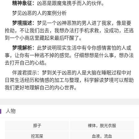
精神象征：
凶恶是跟魔鬼携手而入的伙伴。
梦见凶恶的人的案例分析
梦境描述：
梦见一个凶神恶煞的男人进了我家，像是要
抢劫，不让我们出去，我想办法打手机求救，没成功，还逃
到一个小商店里藏起来最后吓醒了。
梦境解析：
此梦说明现实生活中有令你感情害怕的人或
事，让你有一种逃不掉的感觉。仔细想想是什么事，想办法
去打开自己的心结。
伴渡君提示：梦到关于凶恶的人是大脑在睡眠过程中对
日常生活经历和情感的加工与整理，科学解读梦境可以帮助
我们更好地理解自己的内心世界。
人物
脖子
裸体，脱光衣服
挖耳屎
血液，流血