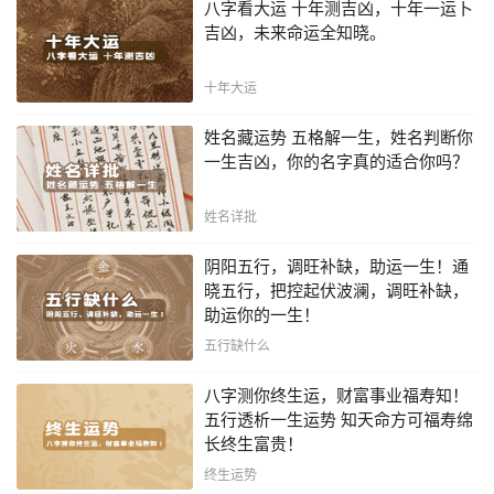
八字看大运 十年测吉凶，十年一运卜
吉凶，未来命运全知晓。
十年大运
姓名藏运势 五格解一生，姓名判断你
一生吉凶，你的名字真的适合你吗？
姓名详批
阴阳五行，调旺补缺，助运一生！通
晓五行，把控起伏波澜，调旺补缺，
助运你的一生！
五行缺什么
八字测你终生运，财富事业福寿知！
五行透析一生运势 知天命方可福寿绵
长终生富贵！
终生运势