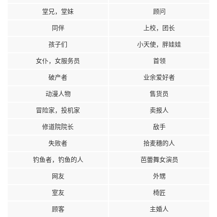
堂兄，堂妹
顾问
同伴
上校，团长
孩子们
小天使，胖娃娃
女仆，女服务员
首领
破产者
业余爱好者
动漫人物
售货员
冒险家，投机家
卖报人
修道院院长
敌手
失败者
拾麦穗的人
钓鱼者，钓鱼的人
芭蕾舞女演员
网友
外甥
室友
椅匠
顾客
主婚人