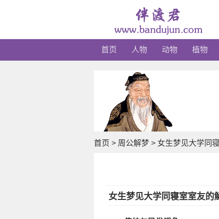
首页
人物
动物
植物
首页
>
周公解梦
>
女生梦见大学同
女生梦见大学同寝室室友的