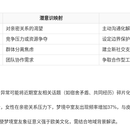
潜意识映射
对亲密关系的渴望
主动沟通化解
竞争压力或资源争夺
设定边界保护
群体分离焦虑
建立新社交支
团队协作需求
争取合作型工
合异常可能将近期室友相关话题（如宿舍矛盾、共同经历）碎片
显示，女性在亲密关系压力下，梦境中室友出现频率增加37%，与
使梦境室友象征意义强于欧美文化，需结合地域背景解读。