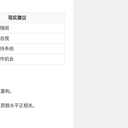
现实建议
隔阂
自我
持系统
作机会
化重构。
皮质醇水平正相关。