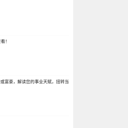
查看！
官或富豪，解读您的事业天赋，扭转当