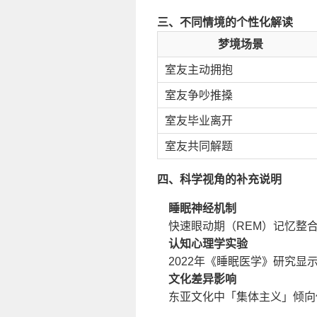
三、不同情境的个性化解读
梦境场景
室友主动拥抱
室友争吵推搡
室友毕业离开
室友共同解题
四、科学视角的补充说明
睡眠神经机制
快速眼动期（REM）记忆整
认知心理学实验
2022年《睡眠医学》研究
文化差异影响
东亚文化中「集体主义」倾向