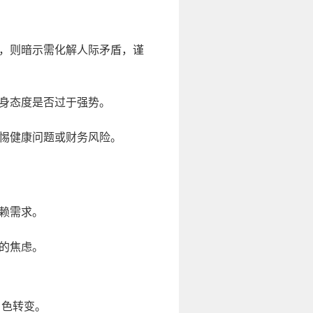
，则暗示需化解人际矛盾，谨
身态度是否过于强势。
惕健康问题或财务风险。
赖需求。
的焦虑。
角色转变。