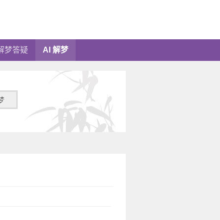
解梦答疑
AI 解梦
梦