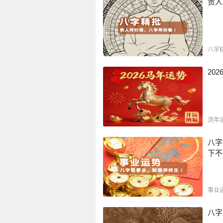
贵人
八字
20
流年
八字
下不
事业
八字