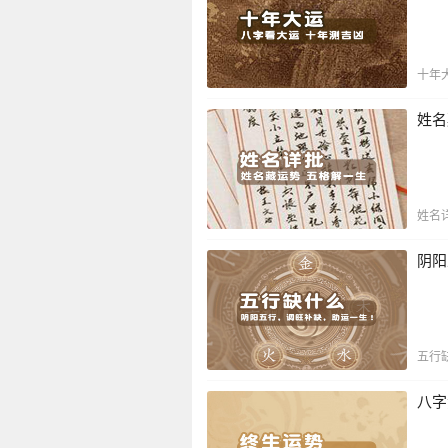
十年
姓名
姓名
阴阳
五行
八字