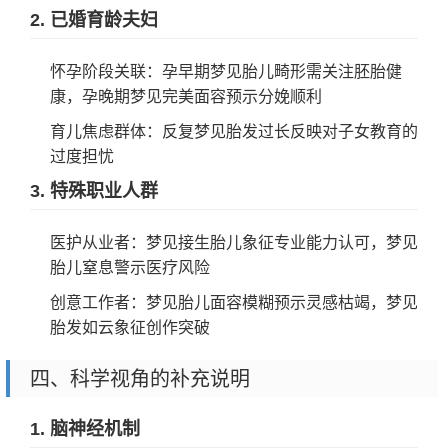
2. 已婚育龄夫妇
怀孕阶段关联：孕早期梦见胎儿畸形需关注胚胎健
康，孕晚期梦见完美面容预示分娩顺利
育儿焦虑群体：反复梦见胎发过长反映对子女教育的
过度担忧
3. 特殊职业人群
医护从业者：梦见接生胎儿象征专业能力认可，梦见
胎儿窒息警示医疗风险
创意工作者：梦见胎儿面容模糊预示灵感枯竭，梦见
胎发如云象征创作突破
四、科学视角的补充说明
1. 脑神经机制