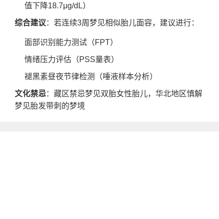
值下降18.7μg/dL）
综合建议
：若连续3周梦见相似胎儿面容，建议进行：
面部识别能力测试（FPT）
情绪压力评估（PSS量表）
褪黑素昼夜节律检测（唾液样本分析）
文化禁忌
：藏区禁忌梦见双胎女性胎儿，华北地区慎解
梦见胎发带刺的梦境