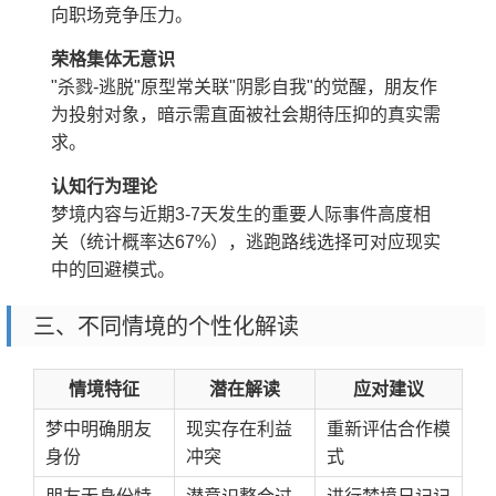
向职场竞争压力。
荣格集体无意识
"杀戮-逃脱"原型常关联"阴影自我"的觉醒，朋友作
为投射对象，暗示需直面被社会期待压抑的真实需
求。
认知行为理论
梦境内容与近期3-7天发生的重要人际事件高度相
关（统计概率达67%），逃跑路线选择可对应现实
中的回避模式。
三、不同情境的个性化解读
情境特征
潜在解读
应对建议
梦中明确朋友
现实存在利益
重新评估合作模
身份
冲突
式