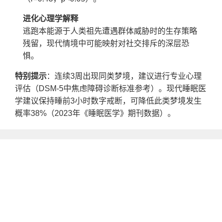
进化心理学解释
逃跑本能源于人类祖先遭遇群体威胁时的生存策略
残留，现代情境中可能映射对社交排斥的深层恐
惧。
特别提示
：连续3周出现同类梦境，建议进行专业心理
评估（DSM-5中焦虑障碍诊断标准参考）。现代睡眠医
学建议保持睡前3小时数字戒断，可降低此类梦境发生
概率38%（2023年《睡眠医学》期刊数据）。