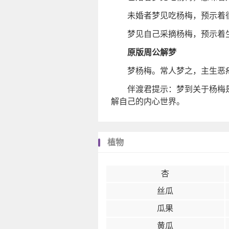
未婚者梦见吃杨梅，预示着
梦见自己采摘杨梅，预示着
原版周公解梦
梦杨梅。常人梦之，主生恶
伴渡君提示：梦到关于杨梅
解自己的内心世界。
植物
杏
丝瓜
瓜果
黄瓜