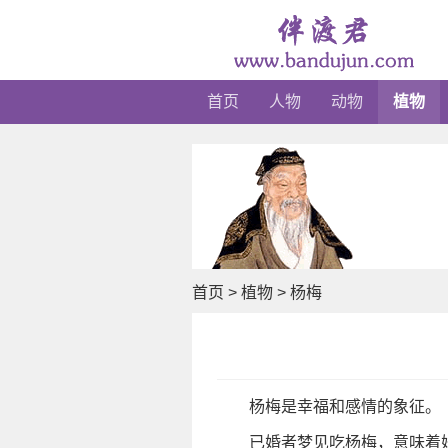
首页
人物
动物
植物
首页
>
植物
>
杨梅
杨梅是幸福和感情的象征。
已婚者梦见吃杨梅，意味着