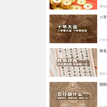
事业
八字
十年
姓名
姓名
阴阳