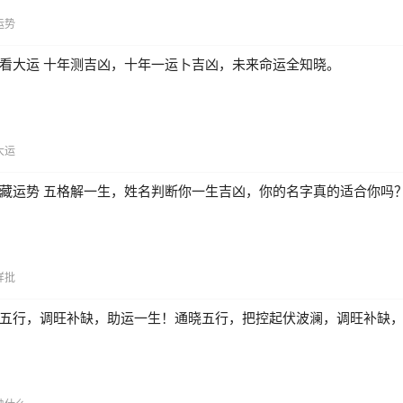
运势
看大运 十年测吉凶，十年一运卜吉凶，未来命运全知晓。
大运
藏运势 五格解一生，姓名判断你一生吉凶，你的名字真的适合你吗
详批
五行，调旺补缺，助运一生！通晓五行，把控起伏波澜，调旺补缺