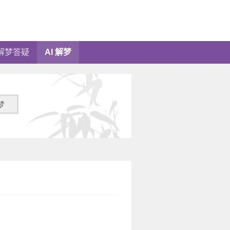
解梦答疑
AI 解梦
梦