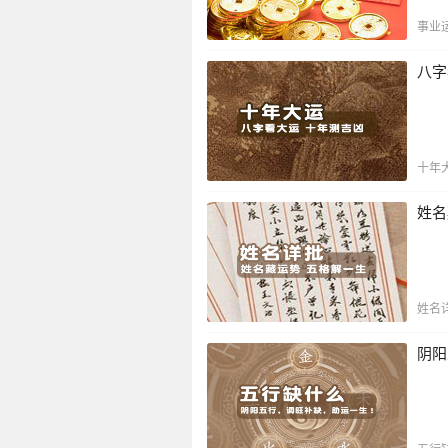
事业
八字
十年
姓名
姓名
阴阳