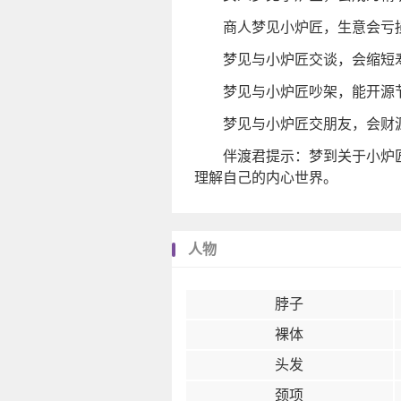
商人梦见小炉匠，生意会亏
梦见与小炉匠交谈，会缩短
梦见与小炉匠吵架，能开源
梦见与小炉匠交朋友，会财
伴渡君提示：梦到关于小炉
理解自己的内心世界。
人物
脖子
裸体
头发
颈项