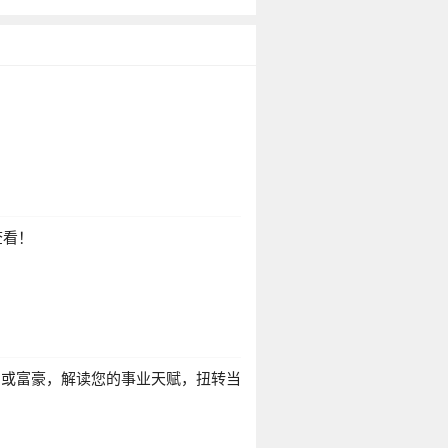
查看！
官或富豪，解读您的事业天赋，扭转当