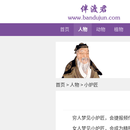
首页
人物
动物
植物
首页
>
人物
>
小炉匠
穷人梦见小炉匠，会捷报频
女人梦见小炉匠，会成为精