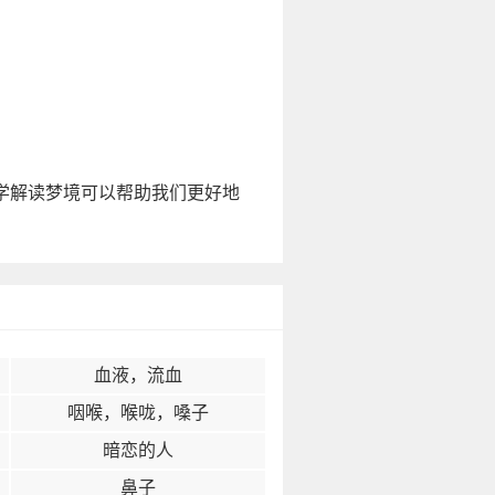
学解读梦境可以帮助我们更好地
血液，流血
咽喉，喉咙，嗓子
暗恋的人
鼻子