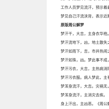
工作人员梦见流汗，预示着
梦见自己汗流浃背，表示近
原版周公解梦
梦汗干，大吉，主身衣华袍
梦汗流地下，凶，地土散失
梦汗如雨下，吉，市井热闹
梦汗如珠，凶。梦此事不成
梦汗污衣，大吉，主热病消
梦汗污衣服。病人梦此，主
梦浑身流汗，大吉。灾祸无
梦浑身流汗，主消灾去疾。
身上汗出，主凶恶。《周公