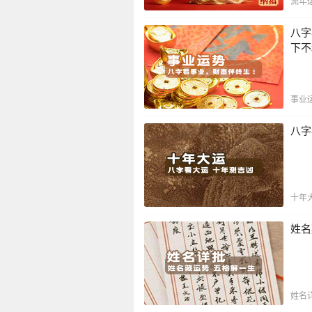
流年
八字
下不
事业
八字
十年
姓名
姓名