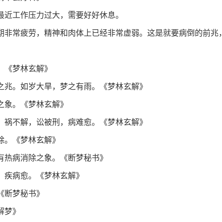
最近工作压力过大，需要好好休息。
期非常疲劳，精神和肉体上已经非常虚弱。这是就要病倒的前兆
。《梦林玄解》
之兆。如岁大旱，梦之有雨。《梦林玄解》
之象。《梦林玄解》
，祸不解，讼被刑，病难愈。《梦林玄解》
除。《梦林玄解》
有热病消除之象。《断梦秘书》
，疾病愈。《梦林玄解》
《断梦秘书》
解梦》