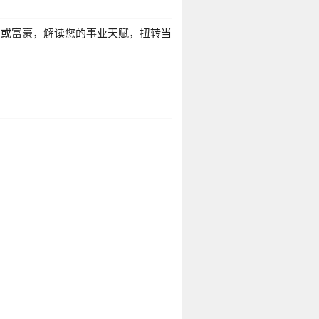
官或富豪，解读您的事业天赋，扭转当
？