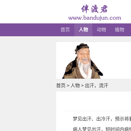
首页
人物
动物
植物
首页
>
人物
>
出汗，流汗
梦见出汗、出冷汗，预示将
病人梦见出汗，短时间内病