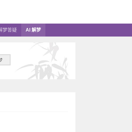
解梦答疑
AI 解梦
梦