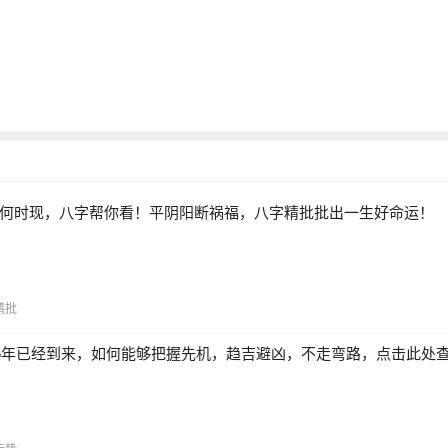
何时现，八字帮你看！平阴阳断祸福，八字精批批出一生好命运！
精批
26年已经到来，如何能够把握先机，趋吉避凶，不走弯路，点击此处