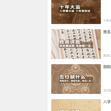
十年
姓名
姓名
阴阳
五行
八字