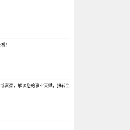
查看！
官或富豪，解读您的事业天赋，扭转当