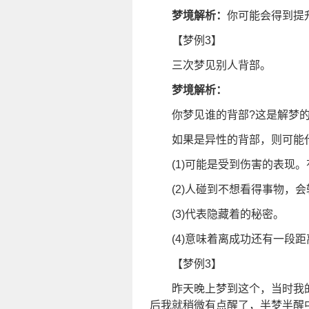
梦境解析：
你可能会得到提
【梦例3】
三次梦见别人背部。
梦境解析：
你梦见谁的背部?这是解梦
如果是异性的背部，则可能
(1)可能是受到伤害的表现
(2)人碰到不想看得事物
(3)代表隐藏着的秘密。
(4)意味着离成功还有一段
【梦例3】
昨天晚上梦到这个，当时我
后我就稍微有点醒了，半梦半醒