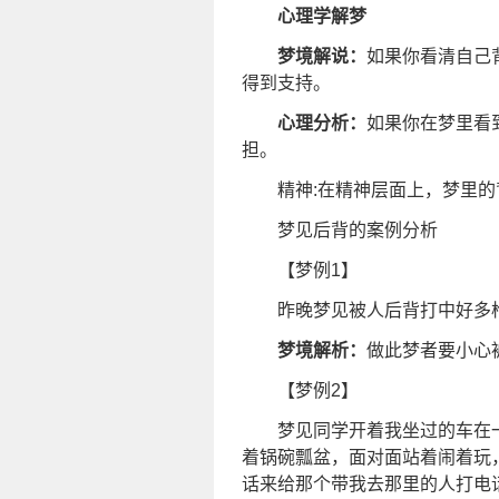
心理学解梦
梦境解说：
如果你看清自己
得到支持。
心理分析：
如果你在梦里看
担。
精神:在精神层面上，梦里
梦见后背的案例分析
【梦例1】
昨晚梦见被人后背打中好多
梦境解析：
做此梦者要小心
【梦例2】
梦见同学开着我坐过的车在
着锅碗瓢盆，面对面站着闹着玩
话来给那个带我去那里的人打电