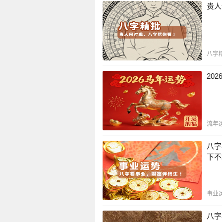
贵人
八字
20
流年
八字
下不
事业
八字