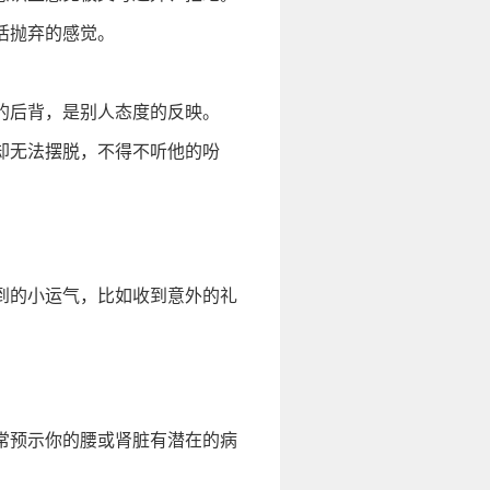
活抛弃的感觉。
。
的后背，是别人态度的反映。
却无法摆脱，不得不听他的吩
到的小运气，比如收到意外的礼
常预示你的腰或肾脏有潜在的病