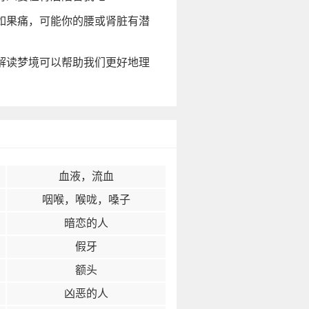
如果痛，可能你的腰或肾脏有潜
解读梦境可以帮助我们更好地理
血液，流血
咽喉，喉咙，嗓子
暗恋的人
假牙
额头
凶恶的人