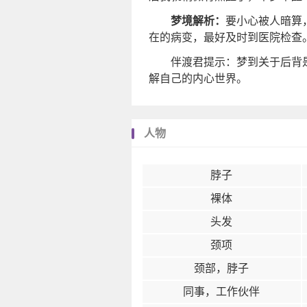
梦境解析：
要小心被人暗算
在的病变，最好及时到医院检查
伴渡君提示：梦到关于后背
解自己的内心世界。
人物
脖子
裸体
头发
颈项
颈部，脖子
同事，工作伙伴