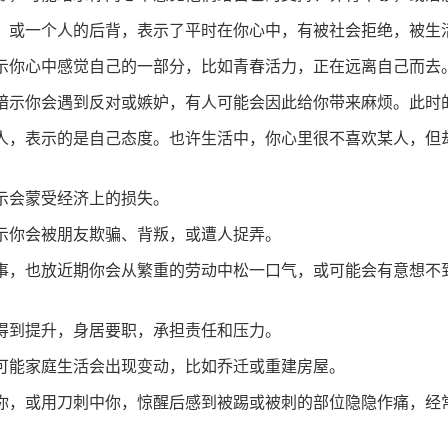
，或一个人的后背，表示了平时在你心中，有被社会拒绝，被生
示你心中感觉自己的一部分，比如青春活力，正在远离自己而去
暗示你会遇到反对或嫉妒，有人可能会因此给你带来麻烦。此时
人，表示的是自己态度。也许生活中，你心里很不喜欢某人，但
示会蒙受经济上的损失。
示你会被朋友欺骗、背叛，或遭人捉弄。
事，也放近期你会从繁重的劳动中松一口气，或可能会有意想不
得到提升，身居要职，承担责任和压力。
可能家庭生活会出现变动，比如乔迁或重建房屋。
你，或用刀刺中你，惊醒后感到被踢或被刺的部位隐隐作痛，经