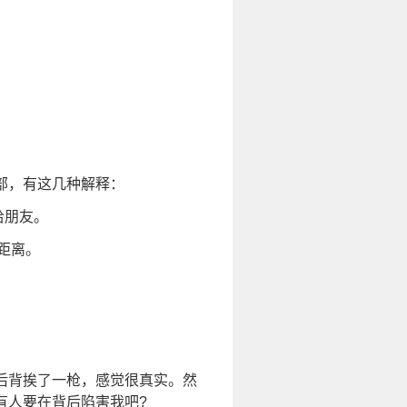
部，有这几种解释：
给朋友。
距离。
后背挨了一枪，感觉很真实。然
有人要在背后陷害我吧?