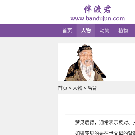
首页
人物
动物
植物
首页
>
人物
>
后背
梦见后背，通常表示反对、
如果梦见的是在世父母的背