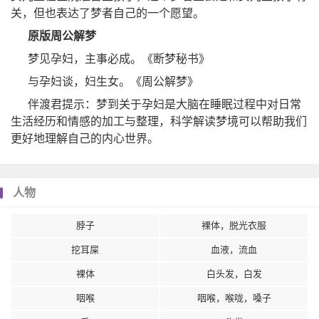
关，但也表达了梦者自己的一个愿望。
原版周公解梦
梦见孕妇，主事必成。《断梦秘书》
与孕妇谈，妇生女。《周公解梦》
伴渡君提示：梦到关于孕妇是大脑在睡眠过程中对日常
生活经历和情感的加工与整理，科学解读梦境可以帮助我们
更好地理解自己的内心世界。
人物
脖子
裸体，脱光衣服
挖耳屎
血液，流血
裸体
白头发，白发
咽喉
咽喉，喉咙，嗓子