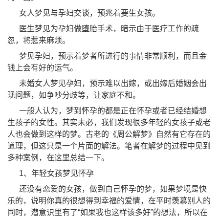
女人梦见与孕妇交谈，预兆着要生女孩。
医生梦见为孕妇做堕胎手术，暗示由于医疗工作的疏
忽，将惹来麻烦。
梦见孕妇，预示着梦者所进行的事情非常顺利，而且金
钱上会有好的运气。
未婚女人梦见孕妇，预示难以出嫁，或出嫁后婚姻会出
现问题，如争吵分歧等，让家庭不和。
一般人认为，梦到怀孕的都是正在怀孕或者已经结婚想
生孩子的女性。其实未必，我们发现很多年轻的女孩子或老
人也会做到这样的梦。古老的《周公解梦》自然有它存在的
道理，但这只是一个片面的解法。笔者在解梦的过程中见到
多种案例，在这里总结一下。
1、年轻女孩梦见怀孕
还没有恋爱的女孩，做到自己怀孕的梦，如果梦境是快
乐的，说明你真的很想得到幸福的爱情，在平时羡慕别人的
同时，潜意识里有了“如果我也这样该多好”的想法，所以在