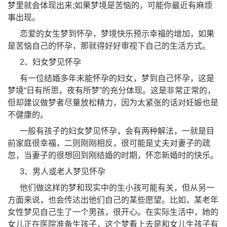
梦里就会体现出来;如果梦境是苦恼的，可能你最近有麻烦
事出现。
恋爱的女生梦到怀孕，梦境快乐预示幸福的增加，如果
是苦恼自己的怀孕，那就得好好审视下自己的生活方式。
2、妇女梦见怀孕
有一位结婚多年未能怀孕的妇女，梦到自己怀孕，这是
梦境“日有所思，夜有所梦”的充分体现。这是非常正常的，
但却建议做梦者尽量放松精力，因为太紧张的话对妊娠也是
不健康的。
一般有孩子的妇女梦见怀孕，会有两种解法，一就是目
前家庭很幸福，二则刚刚相反，很可能是丈夫对妻子的疏
忽，当妻子的很想回到刚结婚的时期，怀恋新婚时的快乐。
3、男人或老人梦见怀孕
他们做这样的梦和现实中的生小孩可能有关，但从另一
方面来说，也会传达出他们自己的某些愿望。比如，某老年
女性梦见自己生了一个男孩，很开心。在实际生活中，她的
女儿正在医院准备生孩子，这个梦看上去是和女儿生孩子有