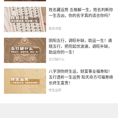
姓名藏运势 五格解一生，姓名判断你
一生吉凶，你的名字真的适合你吗？
姓名详批
阴阳五行，调旺补缺，助运一生！通
晓五行，把控起伏波澜，调旺补缺，
助运你的一生！
五行缺什么
八字测你终生运，财富事业福寿知！
五行透析一生运势 知天命方可福寿绵
长终生富贵！
终生运势