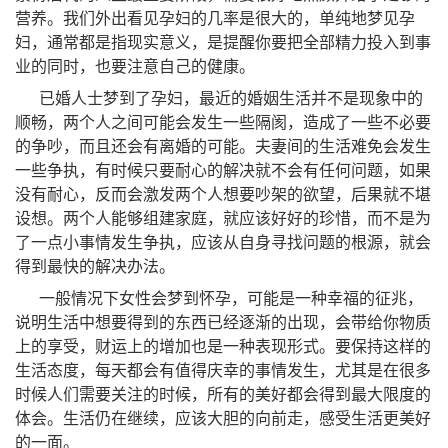
营养。我们外出看见孕妇的几率是很大的，单纯地梦见孕
妇，通常都是指现实意义，是提醒你要把全部精力投入到事
业的同时，也要注意自己的健康。
已婚人士梦到了孕妇，最近的婚姻生活并不是现象中的
顺畅，两个人之间可能会发生一些隔阂，造成了一些不必要
的争吵，而且还会有离婚的可能。夫妻间的生活难免会发生
一些争执，有时候只要耐心的解决就不会有任何问题，如果
没有耐心，反而会激发两个人想要吵架的欲望，后果就不堪
设想。两个人能够组建家庭，就应该好好的珍惜，而不是为
了一点小事情发生争执，应该从自身寻找问题的根源，就会
得到最快的解决办法。
一般情况下女性会梦到怀孕，可能是一种幸福的征兆，
说明生活中想要得到的东西已经逐渐的出现，会带给你物质
上的享受，财运上的增加也是一种表现形式。要保持这样的
生活态度，每天都会有值得庆幸的事情发生，尤其是在很多
时候人们需要关注的时候，所有的美好都会得到最大限度的
体会。生活仍在继续，应该大胆的向前走，感受生活更美好
的一面。