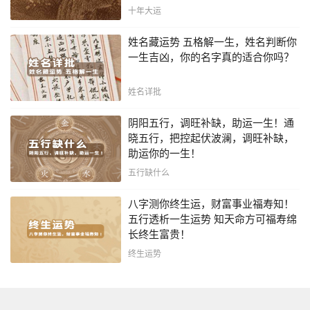
十年大运
姓名藏运势 五格解一生，姓名判断你
一生吉凶，你的名字真的适合你吗？
姓名详批
阴阳五行，调旺补缺，助运一生！通
晓五行，把控起伏波澜，调旺补缺，
助运你的一生！
五行缺什么
八字测你终生运，财富事业福寿知！
五行透析一生运势 知天命方可福寿绵
长终生富贵！
终生运势