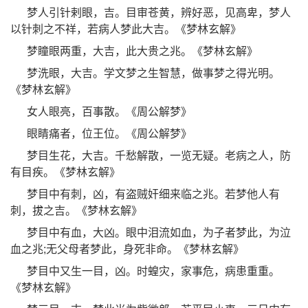
梦人引针剌眼，吉。目审苍黄，辨好恶，见高卑，梦人
以针刺之不祥，若病人梦此大吉。《梦林玄解》
梦瞳眼两重，大吉，此大贵之兆。《梦林玄解》
梦洗眼，大吉。学文梦之生智慧，做事梦之得光明。
《梦林玄解》
女人眼亮，百事散。《周公解梦》
眼睛痛者，位王位。《周公解梦》
梦目生花，大吉。千愁解散，一览无疑。老病之人，防
有目疾。《梦林玄解》
梦目中有刺，凶，有盗贼奸细来临之兆。若梦他人有
刺，拔之吉。《梦林玄解》
梦目中有血，大凶。眼中泪流如血，为子者梦此，为泣
血之兆;无父母者梦此，身死非命。《梦林玄解》
梦目中又生一目，凶。时蝗灾，家事危，病患重重。
《梦林玄解》