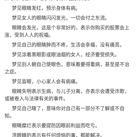
梦见眼睛发红，预示身体有病。
梦见女人的眼睛闪闪发光，一切会付之东流。
眼睛会发光，这是个非常好的，表示你购买的股票会上
涨，受到人人的祝福。
梦见自己的眼睛肿而不疼，生活会幸福，没有痛苦。
梦见涂着黑眼影或眼油烟的女人，经济要受损失。
梦见别人朝自己使眼色，意味着要得重病，甚至是不治
之症。
梦见盲眼，小心家人会有病痛。
眼睛失明表示生病，与儿子分离，亦表示会遭受诈欺，
或被卷入与法律有关的事件。
梦见自己瞎了，意味你对自己有一部分不了解或不自
知。
眼睛糜烂表示要提防因眼前利益而吃亏。
洗眼睛的表示有任何烦恼的事，都能解决。