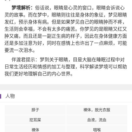
梦境解析：
俗话说，眼睛是心灵的窗口，眼睛会诉说心
灵的故事。而在梦中，眼睛则往往是身体的象征，梦见眼睛
发红，预示身体有病。但是如果梦见自己的眼睛肿而不疼，
生活则会幸福，不会有太多的痛苦。你梦见的是眼睛又红又
肿又痛，而且还是一副正生病的样子，因此在身体健康方面
还是多加注意为好，同时在感情上也许出了一点麻烦，可能
要流一次泪水。
伴渡君提示：梦到关于眼睛，目是大脑在睡眠过程中对
日常生活经历和情感的加工与整理，科学解读梦境可以帮助
我们更好地理解自己的内心世界。
人物
脖子
裸体，脱光衣服
挖耳屎
血液，流血
裸体
咽喉