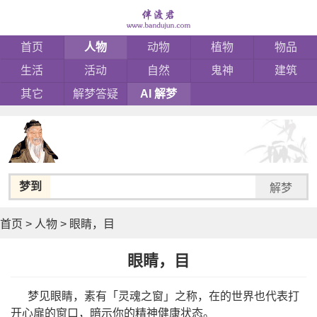
首页
人物
动物
植物
物品
生活
活动
自然
鬼神
建筑
其它
解梦答疑
AI 解梦
梦到
解梦
首页
>
人物
>
眼睛，目
眼睛，目
梦见眼睛，素有「灵魂之窗」之称，在的世界也代表打
开心扉的窗口，暗示你的精神健康状态。