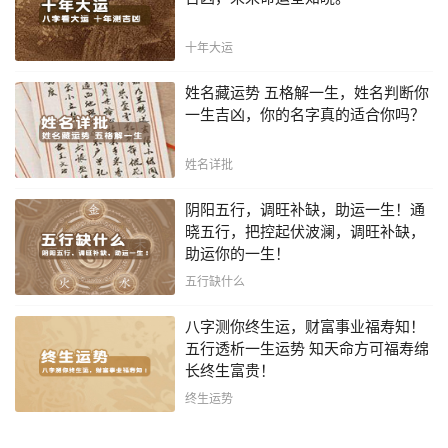
十年大运
姓名藏运势 五格解一生，姓名判断你
一生吉凶，你的名字真的适合你吗？
姓名详批
阴阳五行，调旺补缺，助运一生！通
晓五行，把控起伏波澜，调旺补缺，
助运你的一生！
五行缺什么
八字测你终生运，财富事业福寿知！
五行透析一生运势 知天命方可福寿绵
长终生富贵！
终生运势