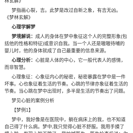
林玄解》
梦指画心裂，吉。此梦是改过自新之象，有吉无凶。
《梦林玄解》
心理学解梦
梦境解说：
成人的身体在梦中象征这个人的完整形象(包
括他的性格和特征)或意识自我。当一个人还是嗷嗷待哺的
婴儿时，他的身体就成了自己最重要的信息来源。
心理分析：
心脏是人体的中心，它一般代表人的感情，
而非智慧。
心理象征：心象征内心的秘密，秘密暴露在梦中是一件
坏事。心也象征着生活的节奏。心跳的节律亦象征着生活的
节奏。当心跳在梦中出现时，多半是生活的节奏出了问题。
梦见心脏的案例分析
【梦例1】
梦中，我好像是在医院中，躺在病床上的我，也不知道
自己得了什么病。梦中,我只觉得心脏不舒服。我用手摸了