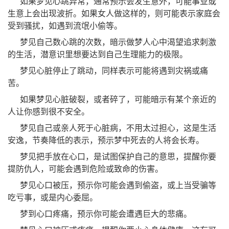
如果梦见心跳异常，通常预示会发生意外，可能事业或
生意上会出现波折。如果女人做这样的，则可能表示家庭会
受到骚扰，如遇到流氓小偷等。
梦见自己数心跳的次数，暗示做梦人心中渴望追求刺激
的生活，潜意识里想要达到自己生理能力的极限。
梦见心脏停止了跳动，同样表示可能将遇到灾祸或痛
苦。
如果梦见心脏破裂，或者碎了，可能暗示有某个亲近的
人让你感到很不安全。
梦见自己或亲人死于心脏病，不用太过担心，这是生活
安逸，节奏降低的表示，预示梦中死去的人将会长寿。
梦见把手放在心口，是试图保护自己的意思，提醒你要
提防仇人，可能会遇到危险或致命的伤害。
梦见心口被压，预示你可能会遇到偷盗，或上当受骗等
吃亏事，或是内心委屈。
梦到心口疼痛，预示你可能会遭遇巨大的悲痛。