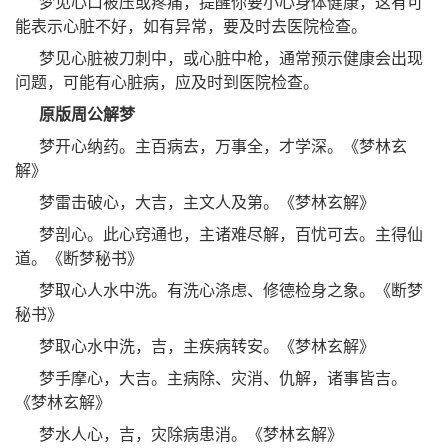
梦见心口被压或疼痛，提醒你要小心身体健康，这有可
能表示心脏不好，如有异常，要及时去医院检查。
梦见心脏被刀刺中，或心脏中枪，通常预示健康会出现
问题，可能有心脏病，应及时到医院检查。
原版周公解梦
梦开心纳药。主百病去，万事全，才学深。《梦林玄
解》
梦雷击破心，大吉，主文人及第。《梦林玄解》
梦剖心。此心窍通也，主诸难尽解，百忧可去。主得仙
道。《断梦秘书》
梦取心人水中洗。有洗心涤虑、修德检身之象。《断梦
秘书》
梦取心水中洗，吉，主疾病转安。《梦林玄解》
梦手摩心，大吉。主病除、灾消、仇解，诸事皆吉。
《梦林玄解》
梦水人心，吉，灾除病患消。《梦林玄解》